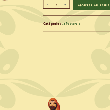
-
+
AJOUTER AU PANIE
Catégorie :
La Pastorale