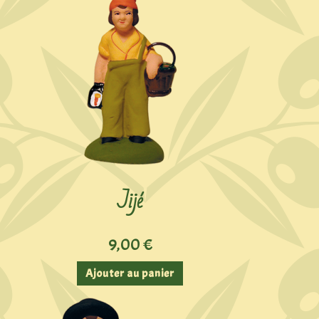
Jijé
9,00
€
Ajouter au panier