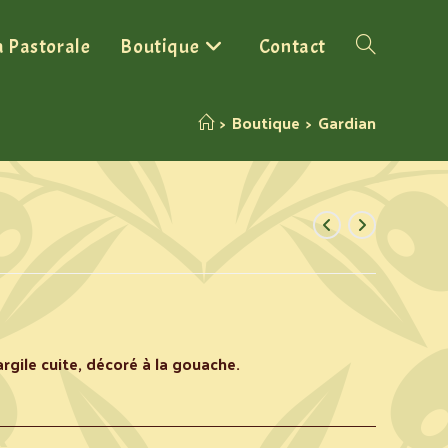
a Pastorale
Boutique
Contact
>
Boutique
>
Gardian
rgile cuite, décoré à la gouache.