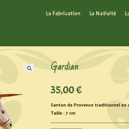
La Fabrication
La Nativité
L
Gardian
35,00
€
Santon de Provence traditionnel en a
Taille : 7 cm