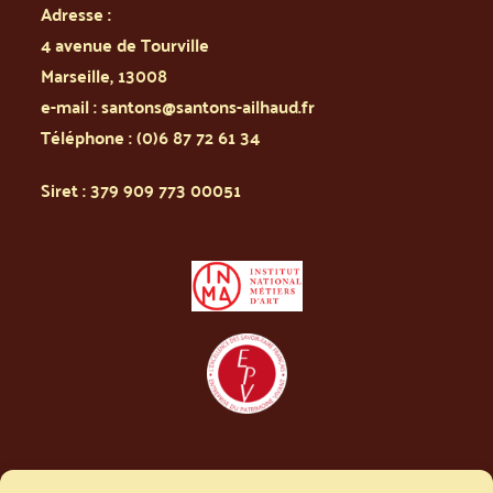
Adresse :
4 avenue de Tourville
Marseille
,
13008
e-mail :
santons@santons-ailhaud.fr
Téléphone :
(0)6 87 72 61 34
Siret : 379 909 773 00051
Conditions de vente