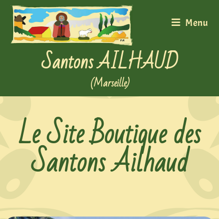
Menu
Santons AILHAUD
(Marseille)
Le Site Boutique des
Santons Ailhaud