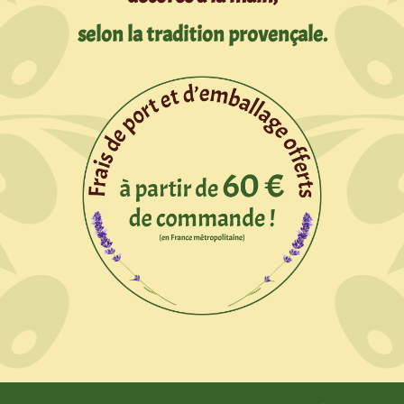
selon la tradition provençale.