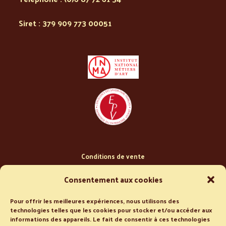
Siret : 379 909 773 00051
Conditions de vente
Politique de confidentialité
Consentement aux cookies
Pour offrir les meilleures expériences, nous utilisons des
technologies telles que les cookies pour stocker et/ou accéder aux
informations des appareils. Le fait de consentir à ces technologies