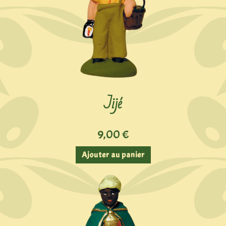
Jijé
9,00
€
Ajouter au panier