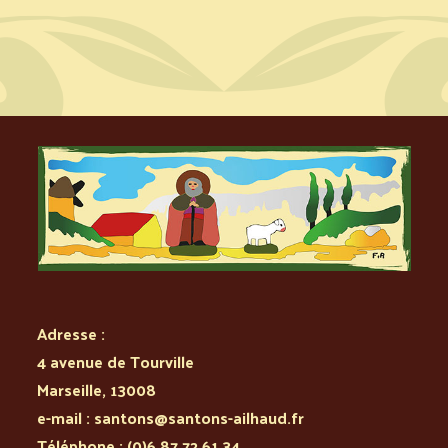
Adresse :
4 avenue de Tourville
Marseille
,
13008
e-mail :
santons@santons-ailhaud.fr
Téléphone :
(0)6 87 72 61 34