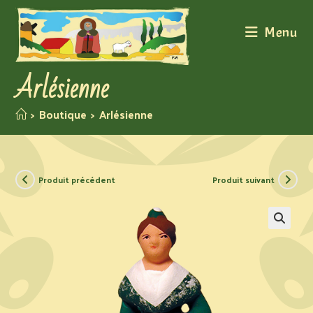
Menu
Arlésienne
>
Boutique
>
Arlésienne
Produit précédent
Produit suivant