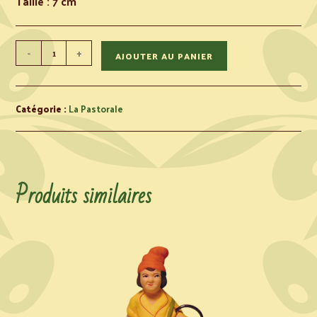
Taille : 7 cm
-
+
AJOUTER AU PANIER
Catégorie :
La Pastorale
Produits similaires