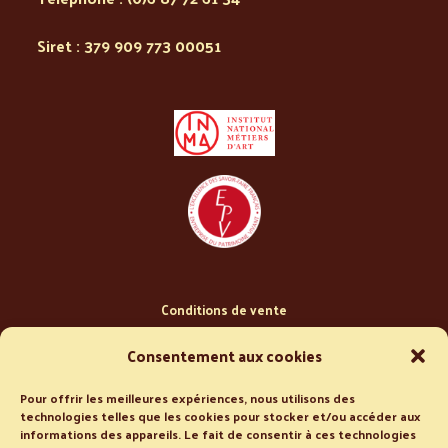
Siret : 379 909 773 00051
Conditions de vente
Politique de confidentialité
Consentement aux cookies
Pour offrir les meilleures expériences, nous utilisons des
technologies telles que les cookies pour stocker et/ou accéder aux
informations des appareils. Le fait de consentir à ces technologies