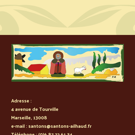
Adresse :
4 avenue de Tourville
Marseille
,
13008
e-mail :
santons@santons-ailhaud.fr
Téléphone :
(0)6 87 72 61 34