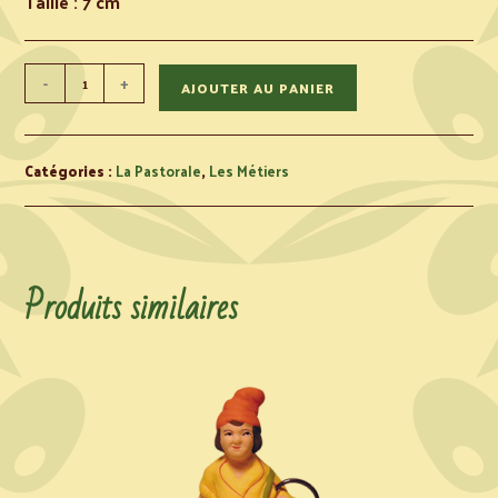
Taille : 7 cm
-
+
AJOUTER AU PANIER
Catégories :
La Pastorale
,
Les Métiers
Produits similaires