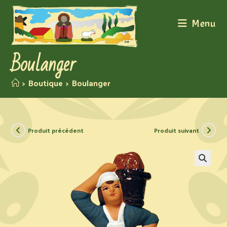
Menu
Boulanger
>
Boutique
>
Boulanger
Produit précédent
Produit suivant