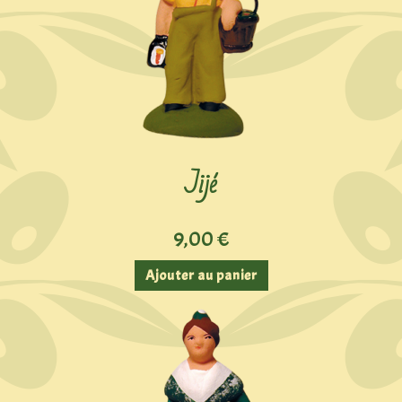
Jijé
9,00
€
Ajouter au panier