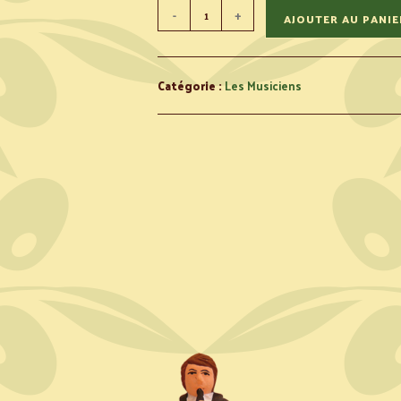
-
+
AJOUTER AU PANIE
Catégorie :
Les Musiciens