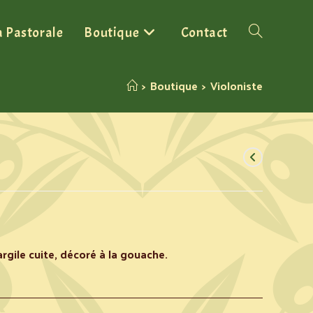
a Pastorale
Boutique
Contact
>
Boutique
>
Violoniste
rgile cuite, décoré à la gouache.