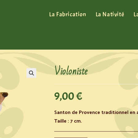
La Fabrication
La Nativité
L
Violoniste
9,00
€
Santon de Provence traditionnel en a
Taille : 7 cm.