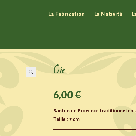
La Fabrication
La Nativité
L
Oie
6,00
€
Santon de Provence traditionnel en a
Taille : 7 cm