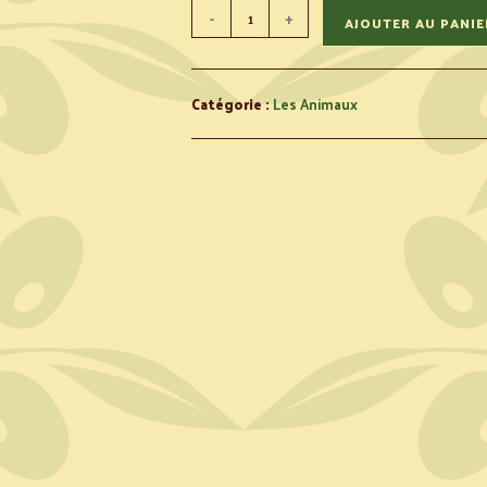
-
+
AJOUTER AU PANIE
Catégorie :
Les Animaux