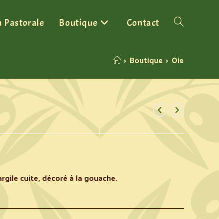
a Pastorale
Boutique
Contact
>
Boutique
>
Oie
rgile cuite, décoré à la gouache.