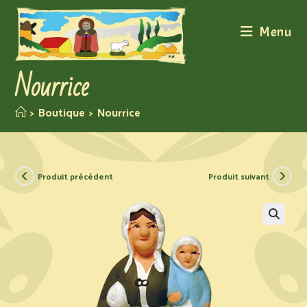
Menu
Nourrice
>
Boutique
>
Nourrice
Produit précédent
Produit suivant