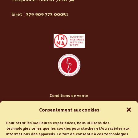
Siret : 379 909 773 00051
Conditions de vente
Politique de confidentialité
Consentement aux cookies
Pour offrir les meilleures expériences, nous utilisons des
technologies telles que les cookies pour stocker et/ou accéder aux
informations des appareils. Le fait de consentir à ces technologies