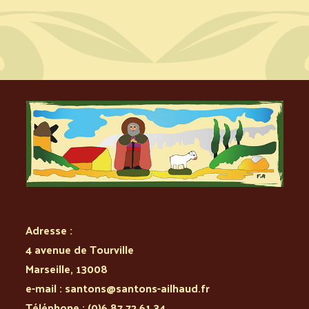
Adresse :
4 avenue de Tourville
Marseille
,
13008
e-mail :
santons@santons-ailhaud.fr
Téléphone :
(0)6 87 72 61 34