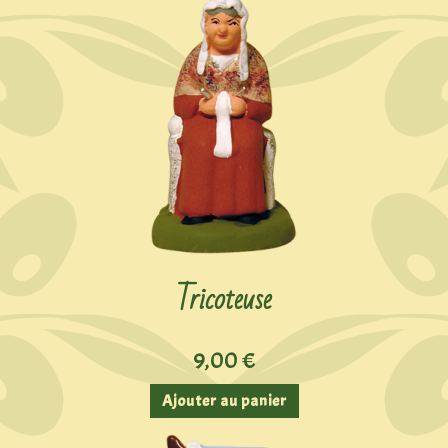
Tricoteuse
9,00
€
Ajouter au panier