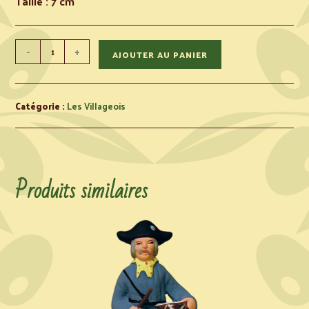
Taille : 7 cm
-
+
AJOUTER AU PANIER
Catégorie :
Les Villageois
Produits similaires