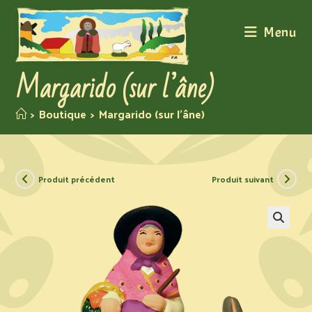
Menu
Margarido (sur l’âne)
>
Boutique
>
Margarido (sur l’âne)
Produit précédent
Produit suivant