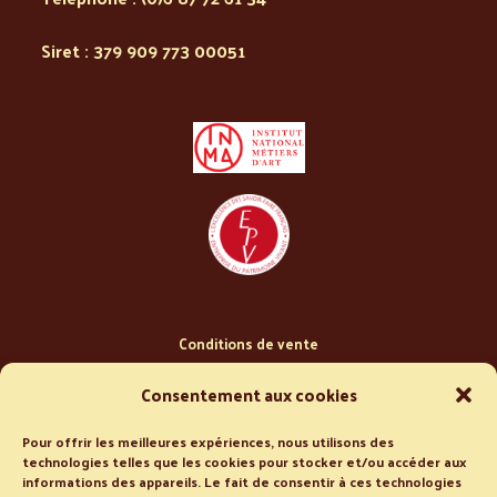
Siret : 379 909 773 00051
Conditions de vente
Politique de confidentialité
Consentement aux cookies
Pour offrir les meilleures expériences, nous utilisons des
technologies telles que les cookies pour stocker et/ou accéder aux
informations des appareils. Le fait de consentir à ces technologies