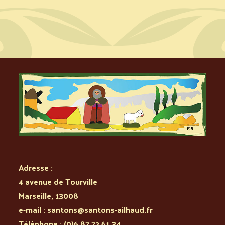
Adresse :
4 avenue de Tourville
Marseille
,
13008
e-mail :
santons@santons-ailhaud.fr
Téléphone :
(0)6 87 72 61 34