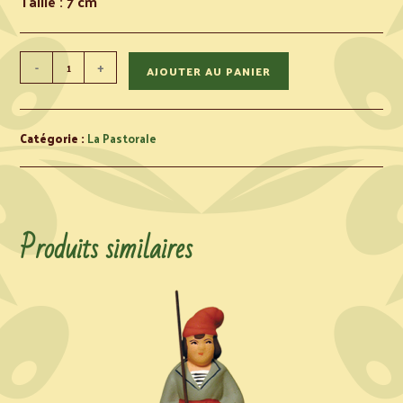
Taille : 7 cm
-
+
AJOUTER AU PANIER
Catégorie :
La Pastorale
Produits similaires