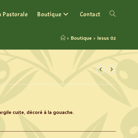
a Pastorale
Boutique
Contact
>
Boutique
>
Jesus 02
rgile cuite, décoré à la gouache.