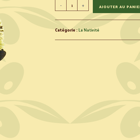
-
+
AJOUTER AU PANIE
Catégorie :
La Nativité