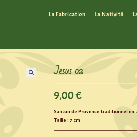
La Fabrication
La Nativité
L
Jesus 02
9,00
€
Santon de Provence traditionnel en a
Taille : 7 cm