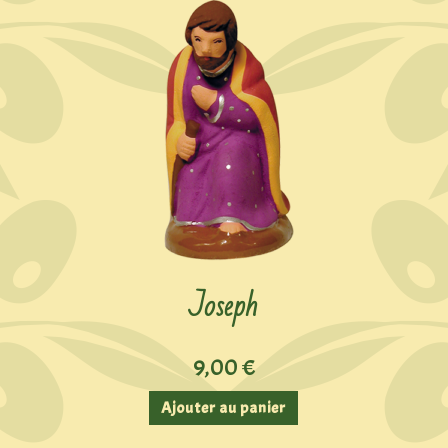
Joseph
9,00
€
Ajouter au panier