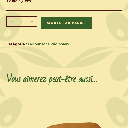
Taille : 7 cm.
-
+
AJOUTER AU PANIER
Catégorie :
Les Santons Régionaux
Vous aimerez peut-être aussi…