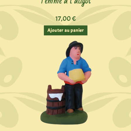
Femme à l’aligot
17,00
€
Ajouter au panier