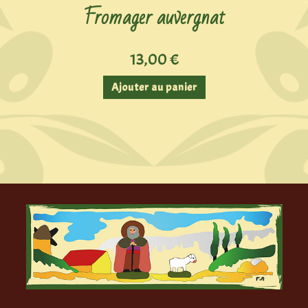
Fromager auvergnat
13,00
€
Ajouter au panier