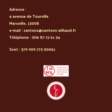
Adresse :
4 avenue de Tourville
Marseille
,
13008
e-mail :
santons@santons-ailhaud.fr
Téléphone :
(0)6 87 72 61 34
Siret : 379 909 773 00051