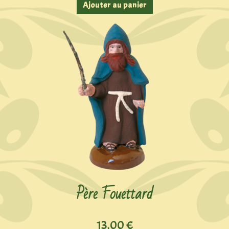
Ajouter au panier
Père Fouettard
13,00
€