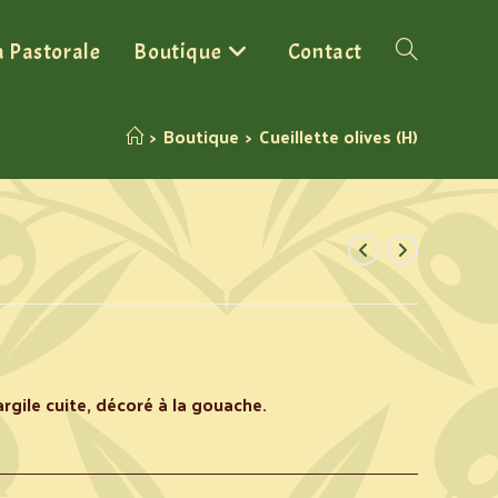
a Pastorale
Boutique
Contact
>
Boutique
>
Cueillette olives (H)
rgile cuite, décoré à la gouache.