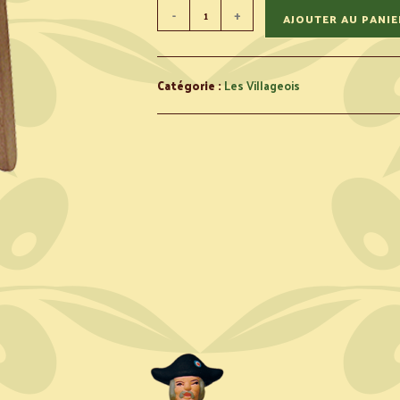
-
+
AJOUTER AU PANIE
Catégorie :
Les Villageois