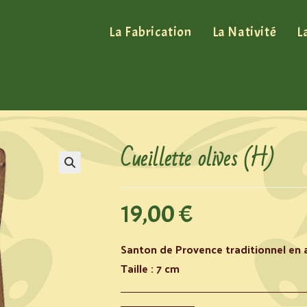
La Fabrication
La Nativité
L
Cueillette olives (H)
19,00
€
Santon de Provence traditionnel en a
Taille : 7 cm