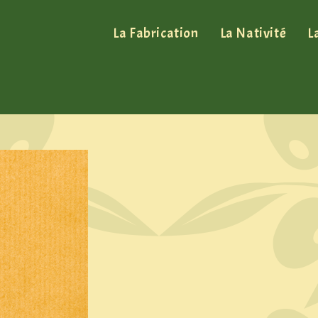
La Fabrication
La Nativité
L