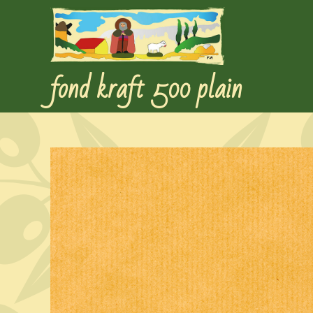
fond kraft 500 plain