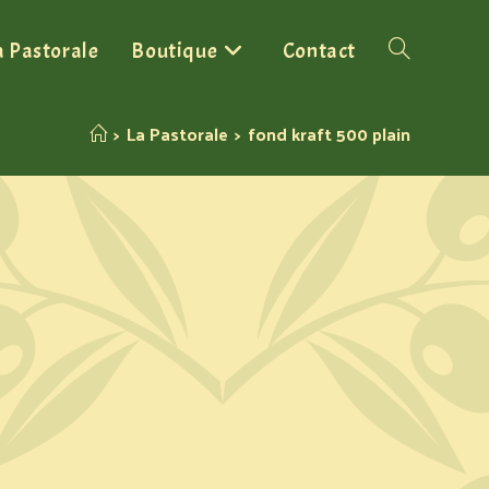
a Pastorale
Boutique
Contact
>
La Pastorale
>
fond kraft 500 plain