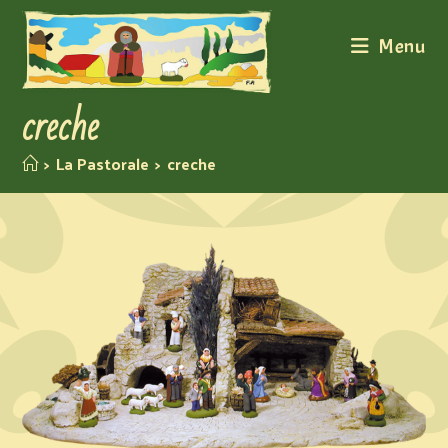
Menu
creche
>
La Pastorale
>
creche